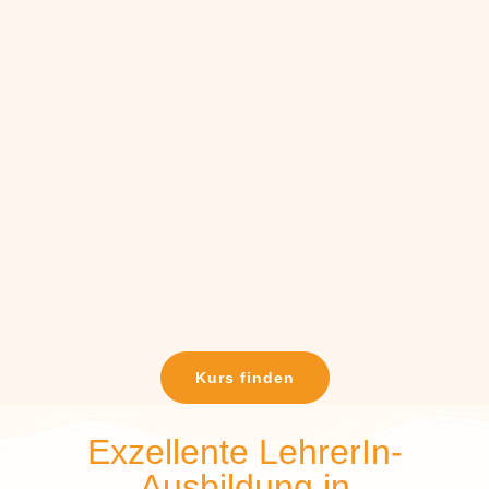
Kurs finden
Exzellente LehrerIn-
Ausbildung in