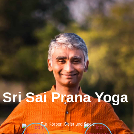
Sri Sai Prana Yoga
Für Körper, Geist und Seele