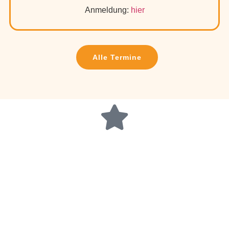
Anmeldung:
hier
Alle Termine
Sri Sai
Prana Yoga