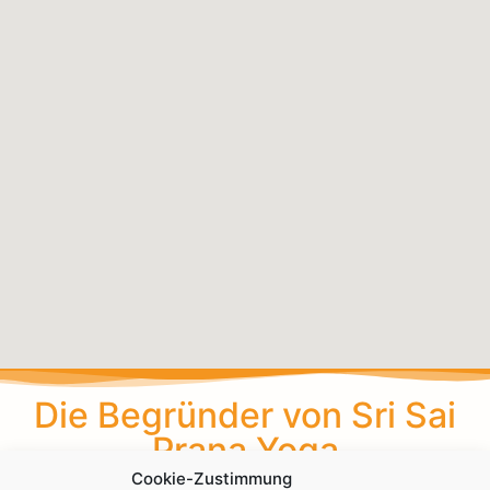
Die Begründer von Sri Sai
Prana Yoga
Cookie-Zustimmung