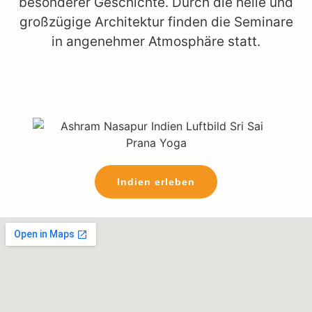
besonderer Geschichte. Durch die helle und
großzügige Architektur finden die Seminare
in angenehmer Atmosphäre statt.
Indien erleben