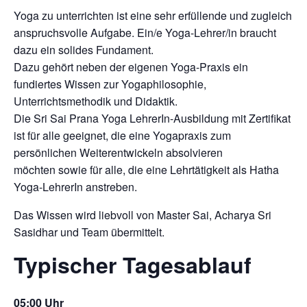
Yoga zu unterrichten ist eine sehr erfüllende und zugleich
anspruchsvolle Aufgabe. Ein/e Yoga-Lehrer/in braucht
dazu ein solides Fundament.
Dazu gehört neben der eigenen Yoga-Praxis ein
fundiertes Wissen zur Yogaphilosophie,
Unterrichtsmethodik und Didaktik.
Die Sri Sai Prana Yoga LehrerIn-Ausbildung mit Zertifikat
ist für alle geeignet, die eine Yogapraxis zum
persönlichen Weiterentwickeln absolvieren
möchten sowie für alle, die eine Lehrtätigkeit als Hatha
Yoga-LehrerIn anstreben.
Das Wissen wird liebvoll von Master Sai, Acharya Sri
Sasidhar und Team übermittelt.
Typischer Tagesablauf
05:00 Uhr