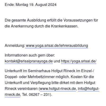
Ende: Montag 19. August 2024
Die gesamte Ausbildung erfüllt die Voraussetzungen für
die Anerkennung durch die Krankenkassen.
Anmeldung:
www.yoga.srisai.de/lehrerausbildung
Informationen auch gern über:
kontakt@srisaipranayoga.de
und
https://yoga.srisai.de/
Unterkunft im Seminarhaus Hofgut Rineck im Einzel-/
Doppel- oder Mehrbettzimmer möglich. Kosten für die
Unterkunft und Verpflegung bitte dirket mit dem Hofgut
Rineck vereinbaren (
www.hofgut-rineck.de
,
info@hofgut-
rineck.de
, Tel. 06267 – 231).